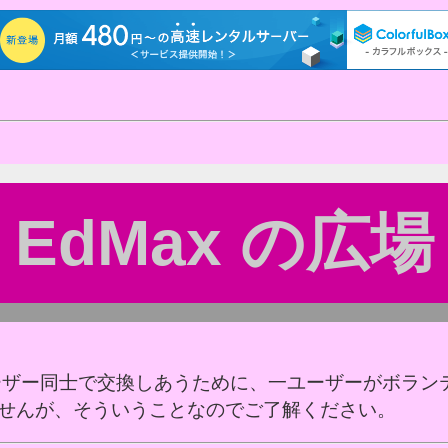
EdMax の広場
ーザー同士で交換しあうために、一ユーザーがボラン
せんが、そういうことなのでご了解ください。